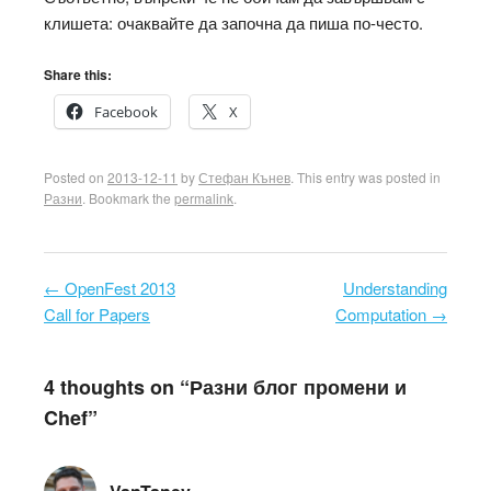
клишета: очаквайте да започна да пиша по-често.
Share this:
Facebook
X
Posted on
2013-12-11
by
Стефан Кънев
. This entry was posted in
Разни
. Bookmark the
permalink
.
←
OpenFest 2013
Understanding
Post navigation
Call for Papers
Computation
→
4 thoughts on “
Разни блог промени и
Chef
”