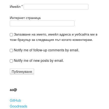
Имейл
*
Интернет страница
Запазване на името, имейл адреса и уебсайта ми в
този браузър за следващия път когато коментирам.
Notify me of follow-up comments by email.
Notify me of new posts by email.
аз@
GitHub
Goodreads