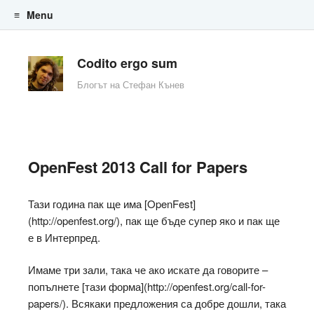
Menu
Skip to content
Codito ergo sum
Блогът на Стефан Кънев
OpenFest 2013 Call for Papers
Тази година пак ще има [OpenFest]
(http://openfest.org/), пак ще бъде супер яко и пак ще
е в Интерпред.
Имаме три зали, така че ако искате да говорите –
попълнете [тази форма](http://openfest.org/call-for-
papers/). Всякаки предложения са добре дошли, така