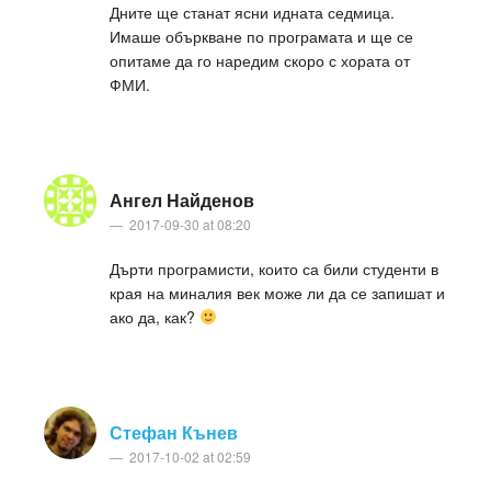
Дните ще станат ясни идната седмица.
Имаше объркване по програмата и ще се
опитаме да го наредим скоро с хората от
ФМИ.
Ангел Найденов
2017-09-30 at 08:20
Дърти програмисти, които са били студенти в
края на миналия век може ли да се запишат и
ако да, как?
Стефан Кънев
2017-10-02 at 02:59