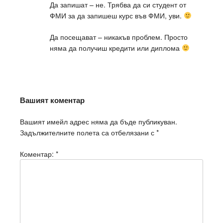
Да запишат – не. Трябва да си студент от
ФМИ за да запишеш курс във ФМИ, уви.
Да посещават – никакъв проблем. Просто
няма да получиш кредити или диплома
Вашият коментар
Вашият имейл адрес няма да бъде публикуван.
Задължителните полета са отбелязани с
*
Коментар:
*